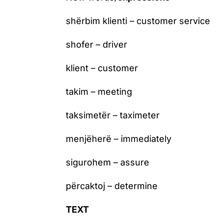
shërbim klienti – customer service
shofer – driver
klient – customer
takim – meeting
taksimetër – taximeter
menjëherë – immediately
sigurohem – assure
përcaktoj – determine
TEXT