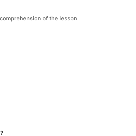
 comprehension of the lesson
a?