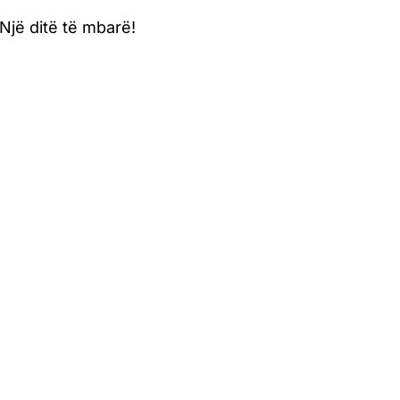
! Një ditë të mbarë!