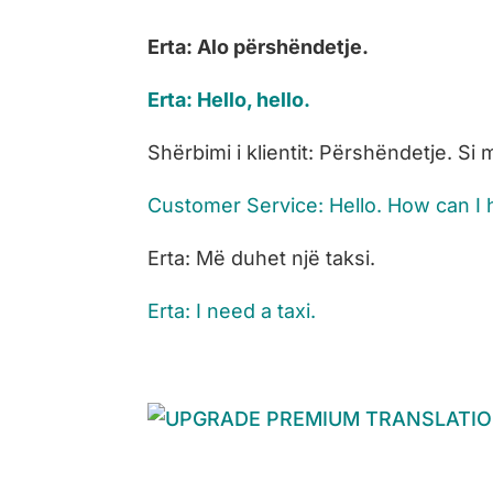
Erta: Alo përshëndetje.
Erta: Hello, hello.
Shërbimi i klientit: Përshëndetje. Si
Customer Service: Hello. How can I 
Erta: Më duhet një taksi.
Erta: I need a taxi.