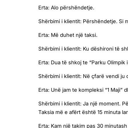
Erta:
Alo përshëndetje.
Shërbimi i klientit: Përshëndetje. Si
Erta:
Më duhet një taksi.
Shërbimi i klientit: Ku dëshironi të s
Erta:
Dua të shkoj te “Parku Olimpik 
Shërbimi i klientit: Në çfarë vendi j
Erta:
Unë jam te kompleksi “1 Maji” 
Shërbimi i klientit: Ja një moment. P
Taksia më e afërt është 15 minuta la
Erta:
Kam një takim pas 30 minutash 