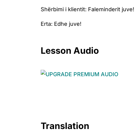
Shërbimi i klientit: Faleminderit juve
Erta: Edhe juve!
Lesson Audio
Translation