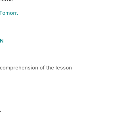
 Tomorr.
 comprehension of the lesson
?