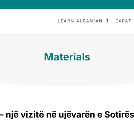
LEARN ALBANIAN
EXPAT 
Materials
 një vizitë në ujëvarën e Sotirë