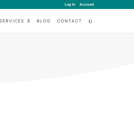
Log In
Account
SERVICES
BLOG
CONTACT
s