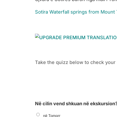
Sotira Waterfall springs from Mount
Take the quizz below to check your
Në cilin vend shkuan në ekskursion
në Tomorr