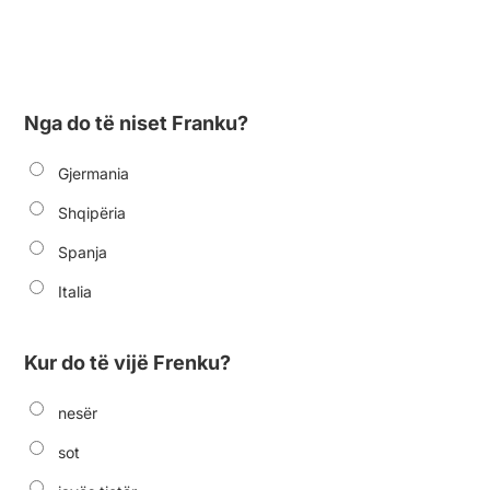
Nga do të niset Franku?
Gjermania
Shqipëria
Spanja
Italia
Kur do të vijë Frenku?
nesër
sot