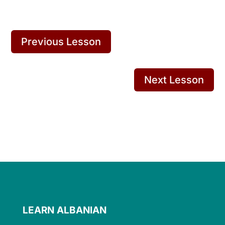
Previous Lesson
Next Lesson
LEARN ALBANIAN