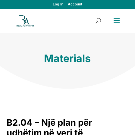
Log In
Account
Materials
B2.04 –
Një plan për
udhëtim në veri të