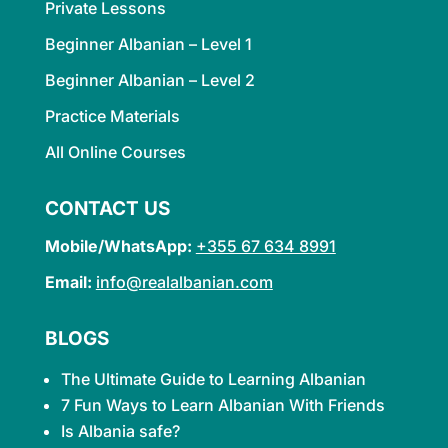
Private Lessons
Beginner Albanian – Level 1
Beginner Albanian – Level 2
Practice Materials
All Online Courses
CONTACT US
Mobile/WhatsApp:
+355 67 634 8991
Email:
info@realalbanian.com
BLOGS
The Ultimate Guide to Learning
Albanian
7 Fun Ways to Learn Albanian With Friends
Is Albania safe?