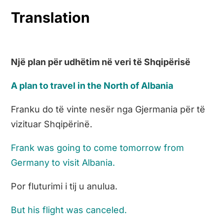
Translation
Një plan për udhëtim në veri të Shqipërisë
A plan to travel in the North of Albania
Franku do të vinte nesër nga Gjermania për të
vizituar Shqipërinë.
Frank was going to come tomorrow from
Germany to visit Albania.
Por fluturimi i tij u anulua.
But his flight was canceled.