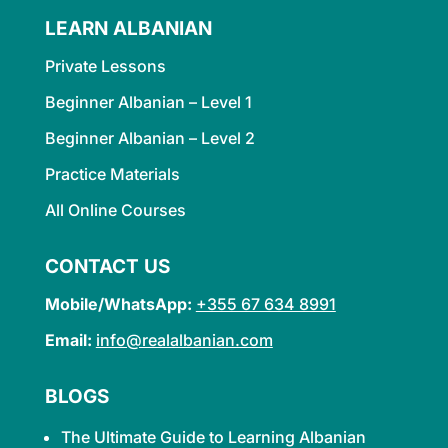
LEARN ALBANIAN
Private Lessons
Beginner Albanian – Level 1
Beginner Albanian – Level 2
Practice Materials
All Online Courses
CONTACT US
Mobile/WhatsApp:
+355 67 634 8991
Email:
info@realalbanian.com
BLOGS
The Ultimate Guide to Learning
Albanian