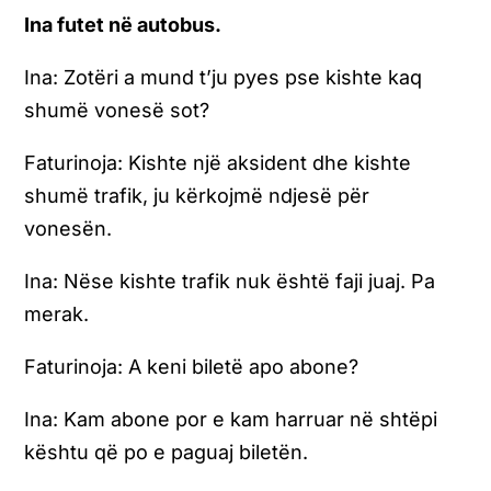
Ina futet në autobus.
Ina: Zotëri a mund t’ju pyes pse kishte kaq
shumë vonesë sot?
Faturinoja: Kishte një aksident dhe kishte
shumë trafik, ju kërkojmë ndjesë për
vonesën.
Ina: Nëse kishte trafik nuk është faji juaj. Pa
merak.
Faturinoja: A keni biletë apo abone?
Ina: Kam abone por e kam harruar në shtëpi
kështu që po e paguaj biletën.