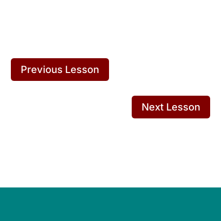
Previous Lesson
Next Lesson