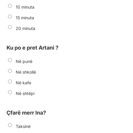
10 minuta
15 minuta
20 minuta
Ku po e pret Artani ?
Në punë
Në shkollë
Në kafe
Në shtëpi
Çfarë merr Ina?
Taksinë