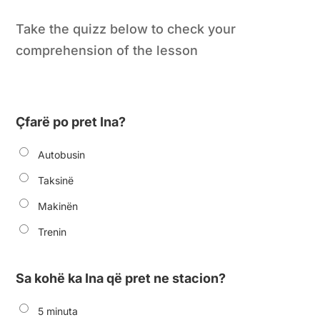
Take the quizz below to check your
comprehension of the lesson
Çfarë po pret Ina?
Autobusin
Taksinë
Makinën
Trenin
Sa kohë ka Ina që pret ne stacion?
5 minuta