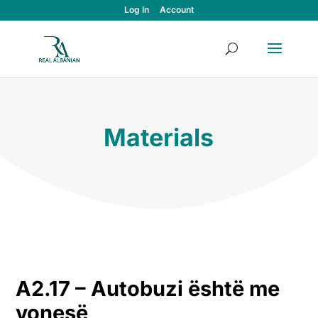
Log In
Account
Materials
A2.17 –
Autobuzi është me
vonesë