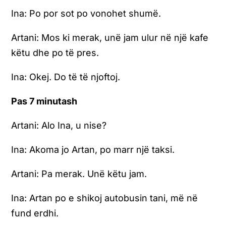
Ina: Po por sot po vonohet shumë.
Artani: Mos ki merak, unë jam ulur në një kafe
këtu dhe po të pres.
Ina: Okej. Do të të njoftoj.
Pas 7 minutash
Artani: Alo Ina, u nise?
Ina: Akoma jo Artan, po marr një taksi.
Artani: Pa merak. Unë këtu jam.
Ina: Artan po e shikoj autobusin tani, më në
fund erdhi.