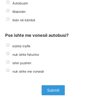
Autobusin
Makinën
Ikën në këmbë
Pse ishte me vonesë autobusi?
kishte trafik
nuk ishte faturino
ishin pushim
nuk ishte me vonesë