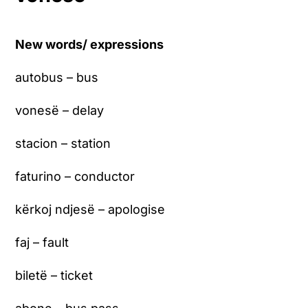
New words/ expressions
autobus – bus
vonesë – delay
stacion – station
faturino – conductor
kërkoj ndjesë – apologise
faj – fault
biletë – ticket