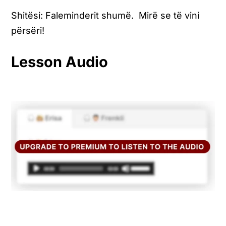
Shitësi: Faleminderit shumë. Mirë se të vini
përsëri!
Lesson Audio