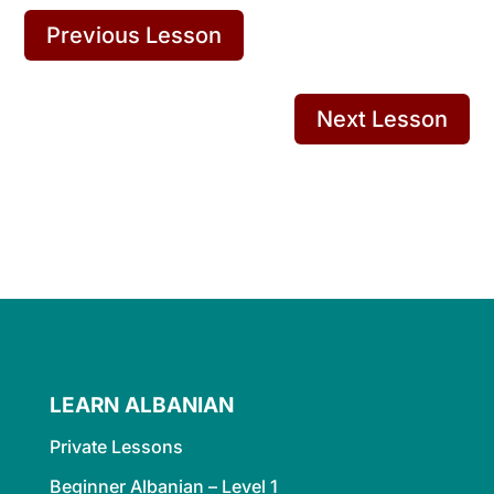
Previous Lesson
Next Lesson
LEARN ALBANIAN
Private Lessons
Beginner Albanian – Level 1