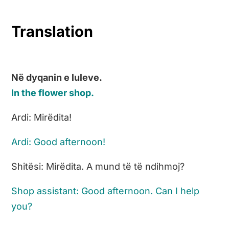
Translation
Në dyqanin e luleve.
In the flower shop.
Ardi: Mirëdita!
Ardi: Good afternoon!
Shitësi: Mirëdita. A mund të të ndihmoj?
Shop assistant: Good afternoon. Can I help
you?