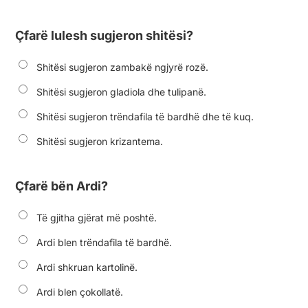
Çfarë lulesh sugjeron shitësi?
Shitësi sugjeron zambakë ngjyrë rozë.
Shitësi sugjeron gladiola dhe tulipanë.
Shitësi sugjeron trëndafila të bardhë dhe të kuq.
Shitësi sugjeron krizantema.
Çfarë bën Ardi?
Të gjitha gjërat më poshtë.
Ardi blen trëndafila të bardhë.
Ardi shkruan kartolinë.
Ardi blen çokollatë.