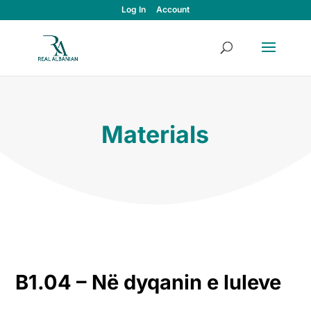
Log In
Account
Materials
B1.04
– Në dyqanin e luleve