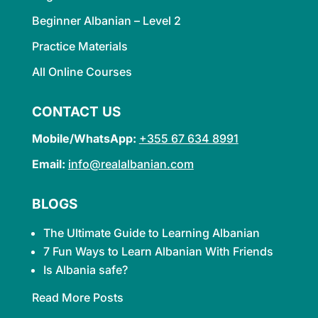
Beginner Albanian – Level 2
Practice Materials
All Online Courses
CONTACT US
Mobile/WhatsApp:
+355 67 634 8991
Email:
info@realalbanian.com
BLOGS
The Ultimate Guide to Learning
Albanian
7 Fun Ways to Learn Albanian With Friends
Is Albania safe?
Read More Posts