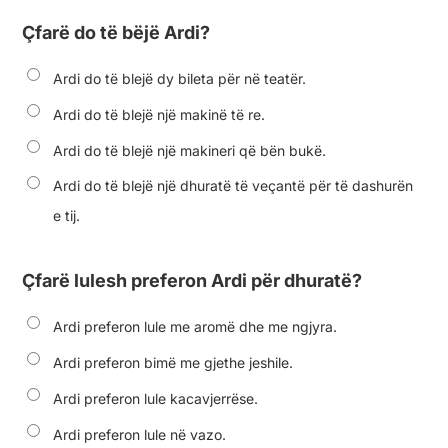
Çfarë do të bëjë Ardi?
Ardi do të blejë dy bileta për në teatër.
Ardi do të blejë një makinë të re.
Ardi do të blejë një makineri që bën bukë.
Ardi do të blejë një dhuratë të veçantë për të dashurën
e tij.
Çfarë lulesh preferon Ardi për dhuratë?
Ardi preferon lule me aromë dhe me ngjyra.
Ardi preferon bimë me gjethe jeshile.
Ardi preferon lule kacavjerrëse.
Ardi preferon lule në vazo.